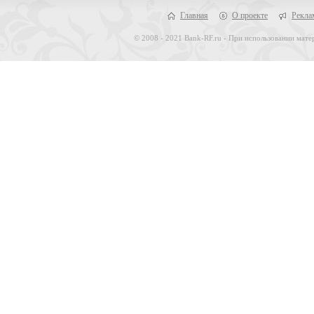
Главная
О проекте
Рекла
© 2008 - 2021 Bank-RF.ru - При использовании матер