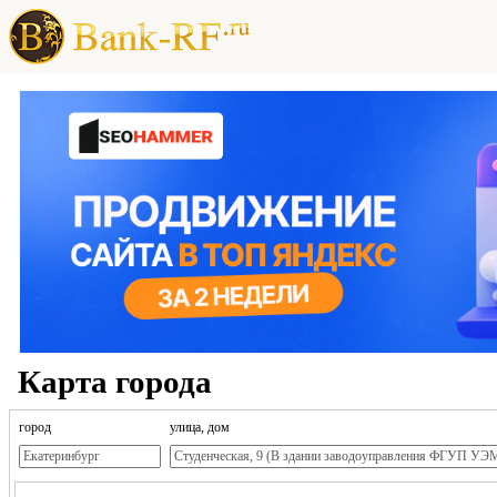
Карта города
город
улица, дом