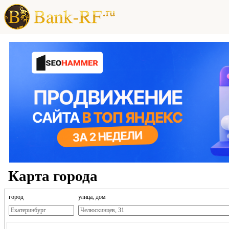
Карта города
город
улица, дом