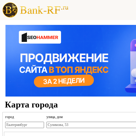
Карта города
город
улица, дом