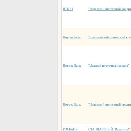
ВТБ 24
"Нецелевой ипотечный кредит
Нордеа Банк
"Классический ипотечный кре
Нордеа Банк
"Целевой ипотечный кредит"
Нордеа Банк
"Нецелевой ипотечный кредит
РОСБАНК
СТАНДАРТНЫЙ "Валютный"