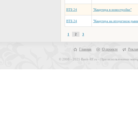
ВТБ 24
"Квартира в новостройке"
ВТБ 24
"Квартира на вторичном рынк
1
2
3
Главная
О проекте
Рекла
© 2008 - 2021 Bank-RF.ru - При использовании матер