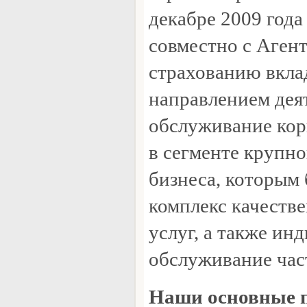
декабре 2009 год
совместно с Аген
страхованию вкла
направлением дея
обслуживание кор
в сегменте крупно
бизнеса, которым 
комплекс качеств
услуг, а также ин
обслуживание час
Наши основные 