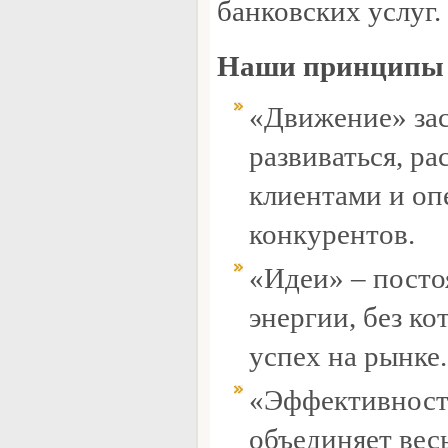
банковских услуг.
Наши принципы
«Движение» зас
развиваться, ра
клиентами и оп
конкурентов.
«Идеи» – пост
энергии, без к
успех на рынке.
«Эффективность
объединяет вес