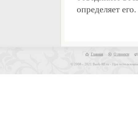
определяет его.
Главная
О проекте
© 2008 - 2021 Bank-RF.ru - При использован