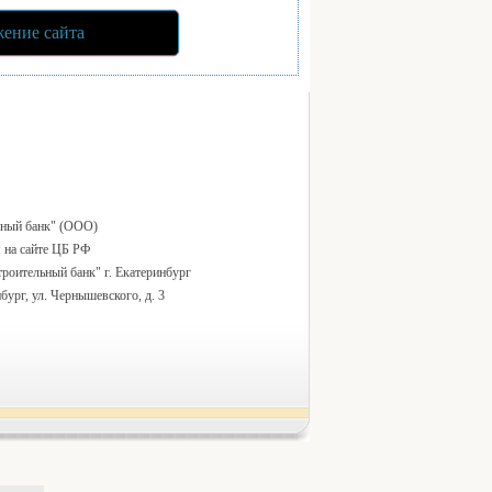
ение сайта
ьный банк" (ООО)
 на сайте ЦБ РФ
роительный банк" г. Екатеринбург
нбург, ул. Чернышевского, д. 3