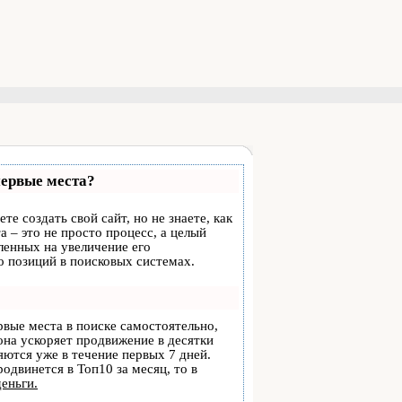
первые места?
те создать свой сайт, но не знаете, как
 – это не просто процесс, а целый
ленных на увеличение его
 позиций в поисковых системах.
рвые места в поиске самостоятельно,
 она ускоряет продвижение в десятки
ляются уже в течение первых 7 дней.
родвинется в Топ10 за месяц, то в
деньги.