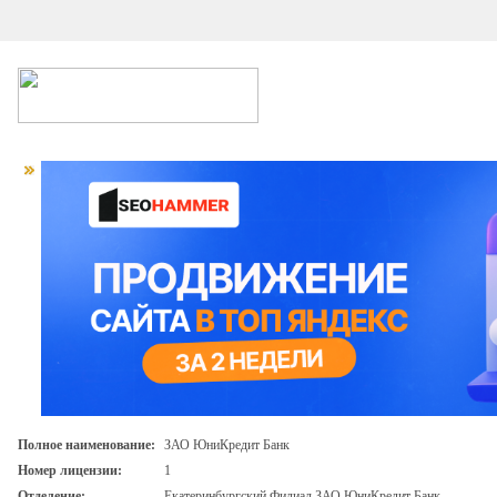
Полное наименование:
ЗАО ЮниКредит Банк
Номер лицензии:
1
Отделение:
Екатеринбургский Филиал ЗАО ЮниКредит Банк