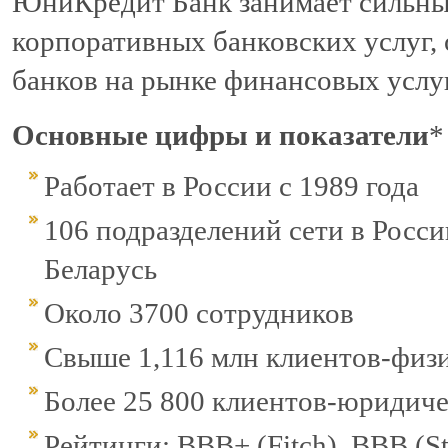
ЮниКредит Банк занимает сильны
корпоративных банковских услуг,
банков на рынке финансовых услуг
Основные цифры и показатели
*
Работает в России с 1989 года
106 подразделений сети в Росси
Беларусь
Около 3700 сотрудников
Свыше 1,116 млн клиентов-физ
Более 25 800 клиентов-юридич
Рейтинги: BBB+ (Fitch), ВВВ (St