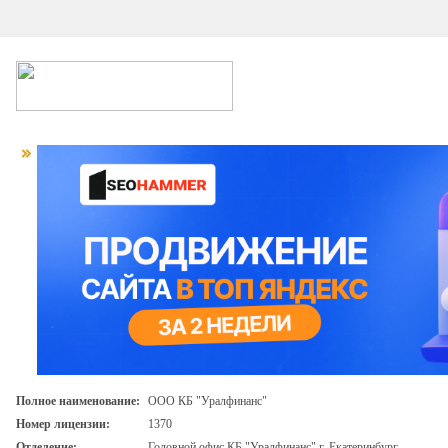
Полное наименование:
ООО КБ "Уралфинанс"
Номер лицензии:
1370
Отделение:
Головной офис КБ "Уралфинанс" г. Екатеринбург