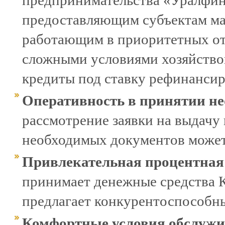
предпринимательства «Уралфина
предоставляющим субъектам ма
работающим в приоритетных отр
сложными условиями хозяйство
кредиты под ставку рефинансиро
Оперативность в принятии н
рассмотрение заявки на выдачу
необходимых документов может 
Привлекательная процентная
принимает денежные средства К
предлагает конкурентоспособны
Комфортные условия обслуж