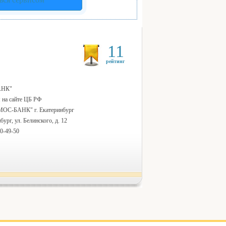
11
рейтинг
АНК"
 на сайте ЦБ РФ
ОС-БАНК" г. Екатеринбург
бург, ул. Белинского, д. 12
80-49-50