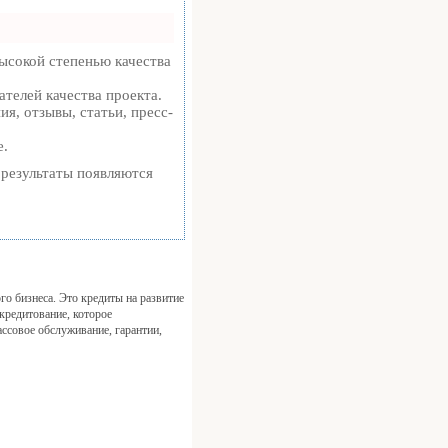
ысокой степенью качества
ателей качества проекта.
я, отзывы, статьи, пресс-
е.
е результаты появляются
о бизнеса. Это кредиты на развитие
кредитование, которое
ассовое обслуживание, гарантии,