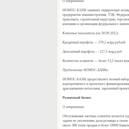
О направлении
НОМОС-БАНК занимает лидирующие позиции в
предприятия машиностроения, ТЭК, Федераль
транспорта, строительной индустрии, торгов
компании и организации федерального значен
Ключевые показатели (на 30.09.2012)
Кредитный портфель — 379,2 млрд рублей
Депозитный портфель — 227,5 млрд руб
Количество клиентов — более 13,2 тысяч ком
Предложение НОМОС-БАНКа
НОМОС-БАНК предоставляет полный набор ус
корпоративного и проектного финансировани
драгоценными металлами, зарплатный проект
Розничный бизнес
О направлении
Обслуживание частных клиентов является о
задачи по увеличению доли розницы в своем 
около 300 точек продаж и более 19000 банко