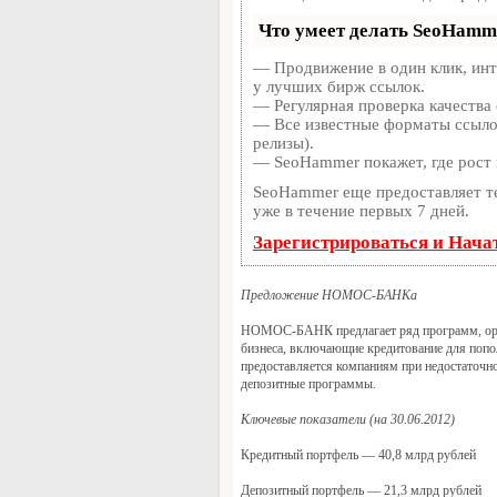
Что умеет делать SeoHamm
— Продвижение в один клик, инт
у лучших бирж ссылок.
— Регулярная проверка качества 
— Все известные форматы ссылок
релизы).
— SeoHammer покажет, где рост 
SeoHammer еще предоставляет 
уже в течение первых 7 дней.
Зарегистрироваться и Нача
Предложение НОМОС-БАНКа
НОМОС-БАНК предлагает ряд программ, ориен
бизнеса, включающие кредитование для попол
предоставляется компаниям при недостаточно
депозитные программы.
Ключевые показатели (на 30.06.2012)
Кредитный портфель — 40,8 млрд рублей
Депозитный портфель — 21,3 млрд рублей