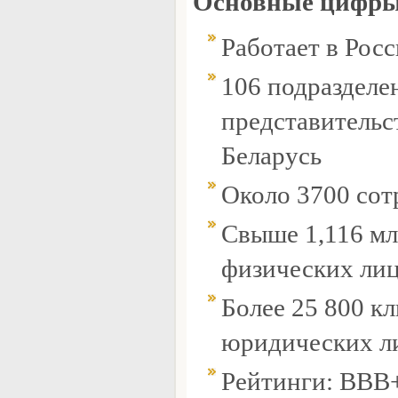
Основные цифры
Работает в Росс
106 подразделен
представительс
Беларусь
Около 3700 сот
Свыше 1,116 мл
физических ли
Более 25 800 к
юридических л
Рейтинги: BBB+