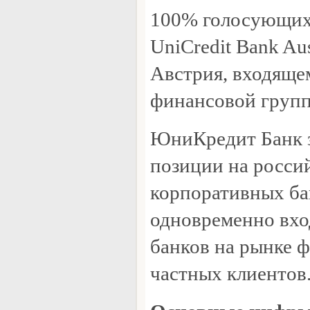
100% голосующих
UniCredit Bank Aus
Австрия, входяще
финансовой групп
ЮниКредит Банк 
позиции на росси
корпоративных ба
одновременно вхо
банков на рынке 
частных клиентов