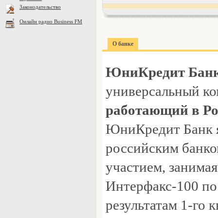
Законодательство
Онлайн радио Business FM
О банке
ЮниКредит Бан
универсальный ко
работающий в Рос
ЮниКредит Банк 
российским банко
участием, занимая
Интерфакс-100 по
результатам 1-го к