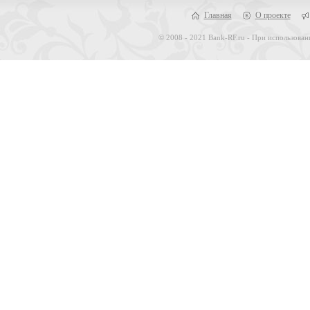
Главная
О проекте
© 2008 - 2021 Bank-RF.ru - При использован