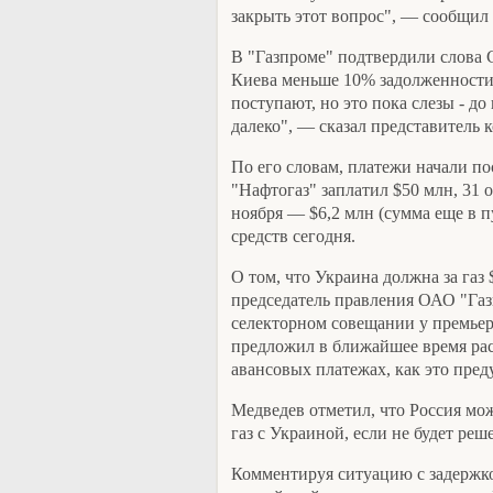
закрыть этот вопрос", — сообщил
В "Газпроме" подтвердили слова С
Киева меньше 10% задолженности 
поступают, но это пока слезы - д
далеко", — сказал представитель
По его словам, платежи начали по
"Нафтогаз" заплатил $50 млн, 31 о
ноября — $6,2 млн (сумма еще в п
средств сегодня.
О том, что Украина должна за газ 
председатель правления ОАО "Га
селекторном совещании у премье
предложил в ближайшее время рас
авансовых платежах, как это пред
Медведев отметил, что Россия мо
газ с Украиной, если не будет ре
Комментируя ситуацию с задержко