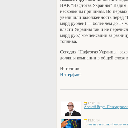
НАК "Нафтогаз Украины" Вадим Чу
нескольким причинам. Во-первых, 
увеличили задолженность перед "Н
млрд рублей) — более чем до 17 мл
власти Украины так и не перечисл
млрд руб.) компенсации за разни
топлива.
Сегодня "Нафтогаз Украины" заяв
должны компании в общей сложнос
Источник:
Интерфакс
12.08.14
Алексей Ведев: Почему росси
12.08.14
Топовые заемщики России ока