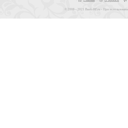
Главная
О проекте
© 2008 - 2021 Bank-RF.ru - При использовани