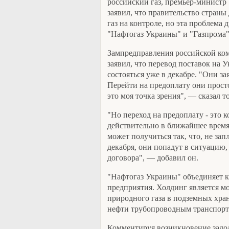
российский газ, премьер-министр
заявил, что правительство страны
газ на контроле, но эта проблем
"Нафтогаз Украины" и "Газпрома"
Зампредправления российской ком
заявил, что перевод поставок на
состояться уже в декабре. "Они за
Перейти на предоплату они просто
это моя точка зрения", — сказал 
"Но переход на предоплату - это 
действительно в ближайшее время 
может получиться так, что, не за
декабря, они попадут в ситуацию, 
договора", — добавил он.
"Нафтогаз Украины" объединяет
предприятия. Холдинг является м
природного газа в подземных хра
нефти трубопроводным транспорт
Комментируя возникновение задол