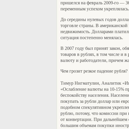
пришелся на февраль 2009-го — 36
переменным успехом укреплялась. 
До середины нулевых годов долла
торговле страны. В американской 
недвижимость. Долларами платили 
ситуация постепенно менялась.
В 2007 году был принят закон, о
товаров в рублях, в том числе и 
валюту и работодатели, причем ж
Чем грозит резкое падение рубля?
Тимур Нигматулин, Аналитик «Ин
«Ослабление валюты на 10-15% при
беспокойству населения. Населени
покупать за рубли доллар или евро
подобном спекулятивном укрепле
рублю, потому, что комиссии при
от конвертации. При дальнейшем 
большим объемам покупки иностр