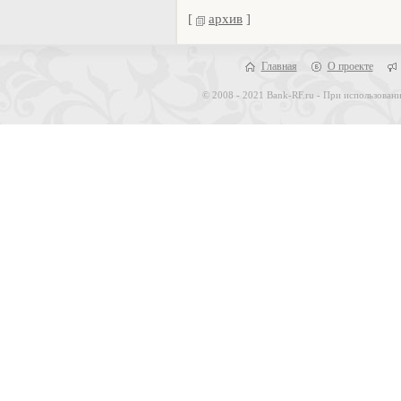
[
архив
]
Главная
О проекте
© 2008 - 2021 Bank-RF.ru - При использовани