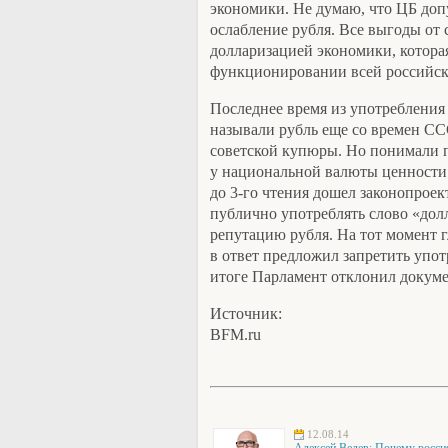
экономики. Не думаю, что ЦБ доп
ослабление рубля. Все выгоды от
долларизацией экономики, которая
функционировании всей российск
Последнее время из употребления
называли рубль еще со времен ССС
советской купюры. Но понимали 
у национальной валюты ценности в
до 3-го чтения дошел законопрое
публично употреблять слово «дол
репутацию рубля. На тот момент 
в ответ предложил запретить упот
итоге Парламент отклонил докуме
Источник:
BFM.ru
12.08.14
Алексей Ведев: Почему росси