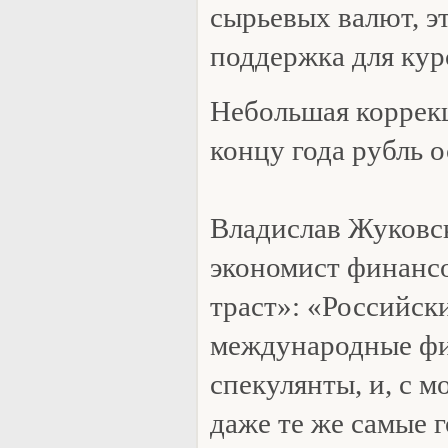
сырьевых валют, э
поддержка для кур
Небольшая коррекц
концу года рубль 
Владислав Жуковс
экономист финанс
траст»: «Российск
международные ф
спекулянты, и, с м
даже те же самые 