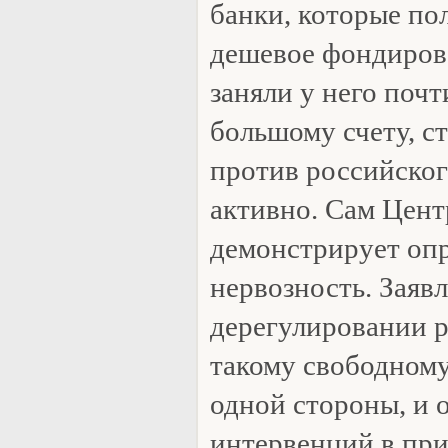
банки, которые по
дешевое фондиров
заняли у него почт
большому счету, с
против российског
активно. Сам Цент
демонстрирует опр
нервозность. Заяв
дерегулировании р
такому свободному
одной стороны, и 
интервенций в при