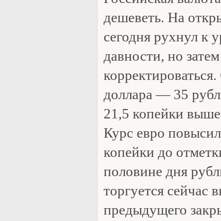
дешеветь. На откр
сегодня рухнул к 
давности, но затем
корректироваться
доллара — 35 рубле
21,5 копейки выше
Курс евро повысил
копейки до отметк
половине дня рубл
торгуется сейчас 
предыдущего закр