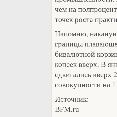
чем на полпроцент
точек роста практ
Напомню, наканун
границы плавающе
бивалютной корзи
копеек вверх. В я
сдвигались вверх 2
совокупности на 1 
Источник:
BFM.ru