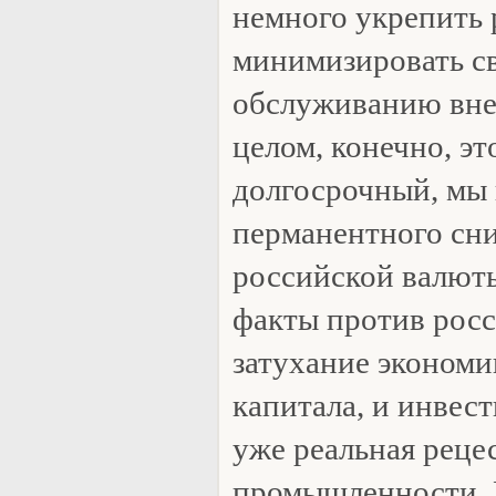
немного укрепить 
минимизировать с
обслуживанию вне
целом, конечно, эт
долгосрочный, мы
перманентного сн
российской валюты.
факты против росс
затухание экономи
капитала, и инвес
уже реальная реце
промышленности. 