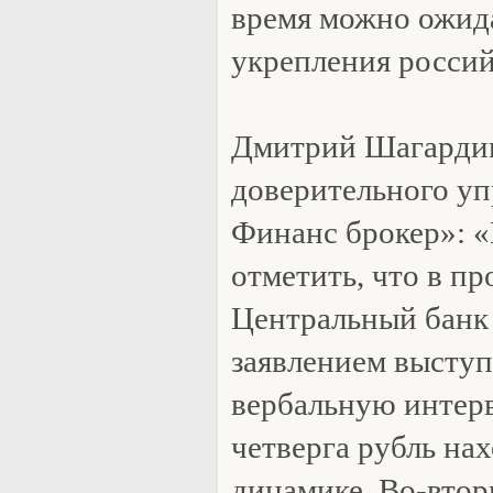
время можно ожид
укрепления росси
Дмитрий Шагардин
доверительного у
Финанс брокер»: «
отметить, что в п
Центральный банк
заявлением выступ
вербальную интерв
четверга рубль на
динамике. Во-вто