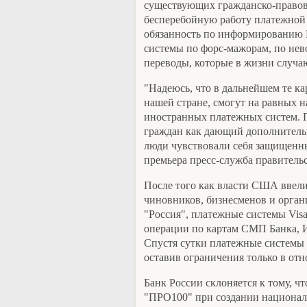
существующих гражданско-правовы
бесперебойную работу платежной 
обязанность по информированию 
системы по форс-мажорам, по не
переводы, которые в жизни случаю
"Надеюсь, что в дальнейшем те ка
нашей стране, смогут на равных н
иностранных платежных систем. П
граждан как дающий дополнитель
люди чувствовали себя защищенны
премьера пресс-служба правительс
После того как власти США ввел
чиновников, бизнесменов и орган
"Россия", платежные системы Visa
операции по картам СМП Банка, 
Спустя сутки платежные системы 
оставив ограничения только в отн
Банк России склоняется к тому, ч
"ПРО100" при создании национал