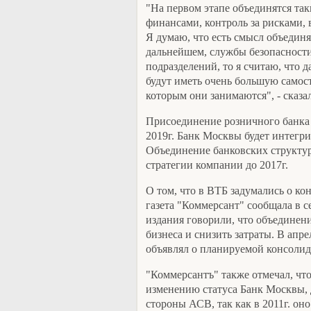
"На первом этапе объединятся так
финансами, контроль за рисками,
Я думаю, что есть смысл объедин
дальнейшем, службы безопасности 
подразделений, то я считаю, что 
будут иметь очень большую самост
которым они занимаются", - сказа
Присоединение розничного банка 
2019г. Банк Москвы будет интегри
Объединение банковских структу
стратегии компании до 2017г.
О том, что в ВТБ задумались о ко
газета "Коммерсант" сообщала в с
издания говорили, что объединен
бизнеса и снизить затраты. В апр
объявлял о планируемой консолид
"Коммерсантъ" также отмечал, что
изменению статуса Банк Москвы,
стороны АСВ, так как в 2011г. он