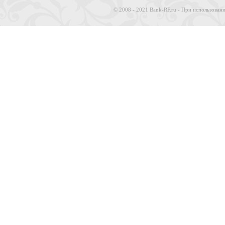
© 2008 - 2021 Bank-RF.ru - При использовани