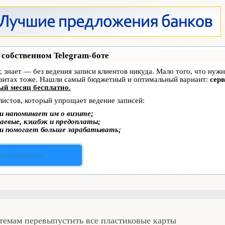
 собственном Telegram-боте
г, знает — без ведения записи клиентов никуда. Мало того, что нуж
изитах тоже. Нашли самый бюджетный и оптимальный вариант:
серв
ый месяц бесплатно
.
листов, который упрощает ведение записей:
и напоминает им о визите;
аевые, кэшбэк и предоплаты;
и помогает больше зарабатывать;
ься сервисом
темам перевыпустить все пластиковые карты