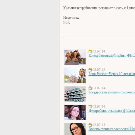
Указанные требования вступают в силу с 1 июл
Источник:
РБК
03.07.14
Конец банковской тайны. ФНС
03.07.14
Банк России: Через 10 лет на
03.07.14
Государство увеличит возмещ
03.07.14
Центробанк отказался финанс
02.07.14
Восемь главных заявлений На