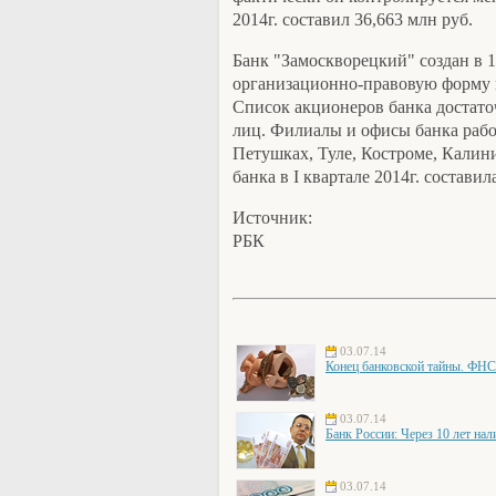
2014г. составил 36,663 млн руб.
Банк "Замоскворецкий" создан в 19
организационно-правовую форму 
Список акционеров банка достаточ
лиц. Филиалы и офисы банка рабо
Петушках, Туле, Костроме, Калин
банка в I квартале 2014г. составил
Источник:
РБК
03.07.14
Конец банковской тайны. ФНС
03.07.14
Банк России: Через 10 лет на
03.07.14