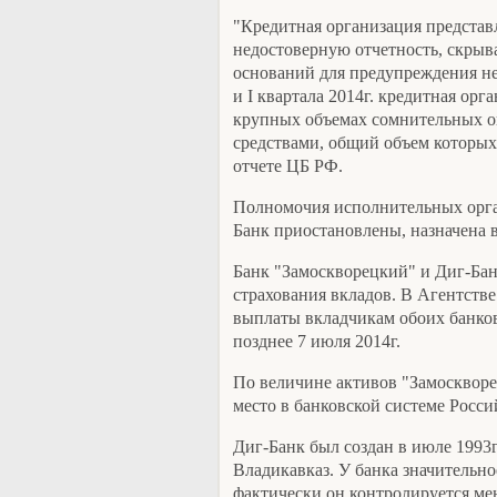
"Кредитная организация представ
недостоверную отчетность, скрыв
оснований для предупреждения не
и I квартала 2014г. кредитная орг
крупных объемах сомнительных 
средствами, общий объем которых 
отчете ЦБ РФ.
Полномочия исполнительных орга
Банк приостановлены, назначена 
Банк "Замоскворецкий" и Диг-Бан
страхования вкладов. В Агентстве
выплаты вкладчикам обоих банков 
позднее 7 июля 2014г.
По величине активов "Замоскворец
место в банковской системе Росси
Диг-Банк был создан в июле 1993г.
Владикавказ. У банка значительн
фактически он контролируется ме