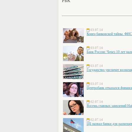
РБК
03.07.14
Конец банковской тайны. ФНС
03.07.14
Банк России: Через 10 лет на
03.07.14
Государство увеличит возмещ
03.07.14
Центробанк отказался финанс
02.07.14
Восемь главных заявлений На
02.07.14
ЦБ назвал банки для размеще