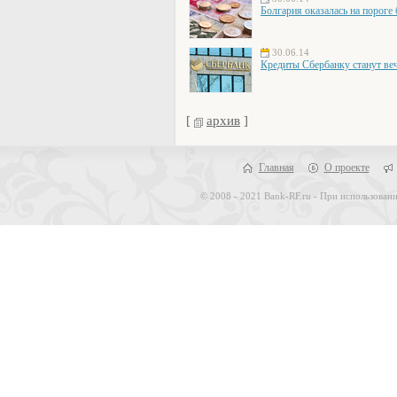
Болгария оказалась на пороге
30.06.14
Кредиты Сбербанку станут в
[
архив
]
Главная
О проекте
© 2008 - 2021 Bank-RF.ru - При использовани