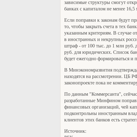
зависимые структуры смогут откры
банках с капиталом не менее 16,5 
Если поправки к законам будут пр
то, чтобы закрыть счета в тех бан
указанным критериям. В случае о
в иностранных и некрупных росси
штраф - от 100 тыс. до 1 млн руб.
руб. для юридических. Список бан
будет ежегодно формироваться и 
В Минэкономразвития подтвержда
находятся на рассмотрении. ЦБ 
законопроекте пока не комментир
По данным "Коммерсанта", сейчас
разработанные Минфином поправки
финансовых организаций, чей кап
подконтрольны иностранным влад
клиентов этих банков есть страте
Источник: