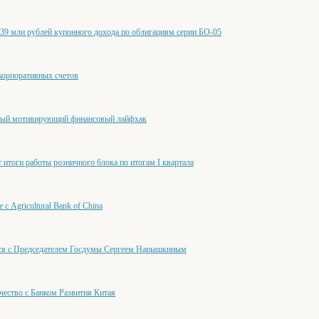
 млн рублей купонного дохода по облигациям серии БО-05
корпоративных счетов
амый мотивирующий финансовый лайфхак
итоги работы розничного блока по итогам I квартала
с Agricultural Bank of China
лся с Председателем Госдумы Сергеем Нарышкиным
чество с Банком Развития Китая