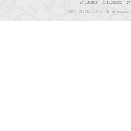
Главная
О проекте
© 2008 - 2021 Bank-RF.ru - При использовани