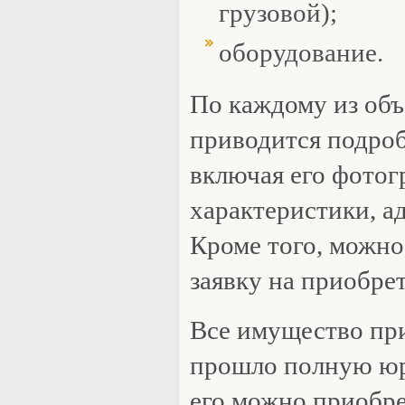
грузовой);
оборудование.
По каждому из объ
приводится подро
включая его фото
характеристики, а
Кроме того, можно
заявку на приобре
Все имущество пр
прошло полную юр
его можно приобрес