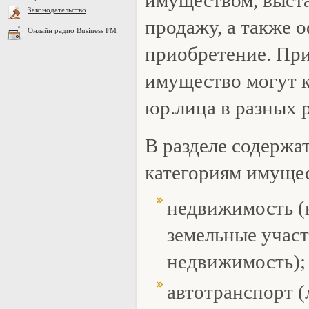
имуществом, выст
Законодательство
продажу, а также о
Онлайн радио Business FM
приобретение. При
имущество могут к
юр.лица в разных 
В разделе содержат
категориям имущес
недвижимость (
земельные участ
недвижимость);
автотранспорт (