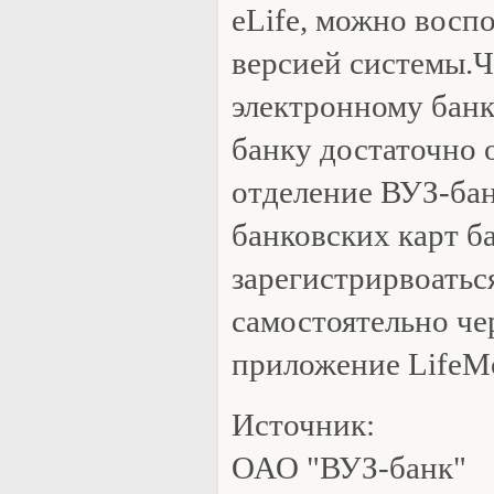
eLife, можно воспо
версией системы.
электронному банк
банку достаточно 
отделение ВУЗ-бан
банковских карт б
зарегистрирвоатьс
самостоятельно че
приложение LifeMo
Источник:
ОАО "ВУЗ-банк"