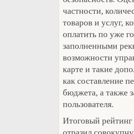
частности, количе
товаров и услуг, 
оплатить по уже г
заполненными рек
возможности упра
карте и такие доп
как составление п
бюджета, а также 
пользователя.
Итоговый рейтинг
отразил совокупну