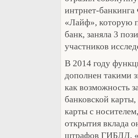
интрнет-банкинга
«Лайф», которую 
банк, заняла 3 поз
участников исслед
В 2014 году функц
дополнен такими 
как возможность з
банковской карты,
карты с носителем
открытия вклада о
штрафов ГИБДД, «