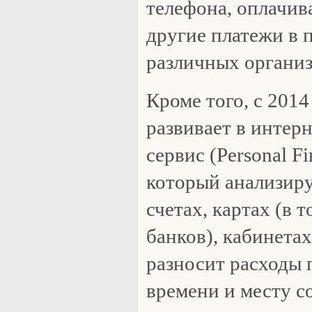
телефона, оплачив
другие платежи в 
различных организ
Кроме того, с 201
развивает в интер
сервис (Personal F
который анализир
счетах, картах (в 
банков), кабинета
разносит расходы 
времени и месту с