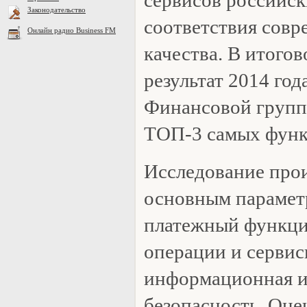
Законодательство
соответствия сов
Онлайн радио Business FM
качества. В итогов
результат 2014 год
Финансовой групп
ТОП-3 самых функ
Исследование прои
основным парамет
платежный функци
операции и серви
информационная и
безопасность. Оце