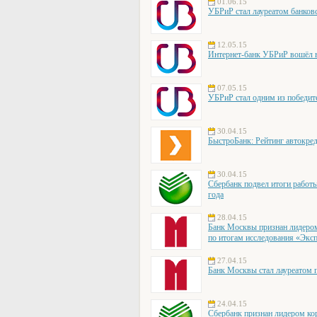
01.06.15
УБРиР стал лауреатом банковс
12.05.15
Интернет-банк УБРиР вошёл 
07.05.15
УБРиР стал одним из победи
30.04.15
БыстроБанк: Рейтинг автокред
30.04.15
Сбербанк подвел итоги работы
года
28.04.15
Банк Москвы признан лидером
по итогам исследования «Экс
27.04.15
Банк Москвы стал лауреатом
24.04.15
Сбербанк признан лидером ко