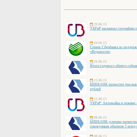
29.06.15
УБРиР расширил географию пр
29.06.15
Сервис Сбербанка по поддерж
«Ведомости»
29.06.15
Итоги годового общего собр
15.06.15
БИНБАНК разместил три новы
рублей
15.06.15
УБРиР: Автомойка в режиме «о
08.06.15
БИНБАНК успешно разместил 
совокупным объемом 5 млрд 
08.06.15