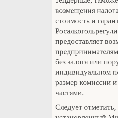
тендерные, таможе
возмещения налог
стоимость и гаран
Росалкогольрегули
предоставляет во
предпринимателям
без залога или пор
индивидуальном п
размер комиссии и
частями.
Следует отметить,
установленный Ми