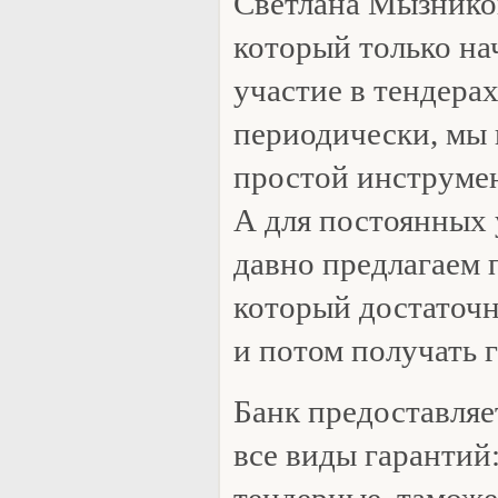
Светлана Мызников
который только на
участие в тендерах
периодически, мы 
простой инструмен
А для постоянных 
давно предлагаем 
который достаточн
и потом получать г
Банк предоставля
все виды гарантий