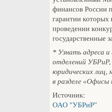
финансов России п
гарантии которых
проведении конкур
государственные з
* Узнать адреса 
отделений УБРиР
юридических лиц, 
в разделе «Офисы
Источник:
ОАО "УБРиР"