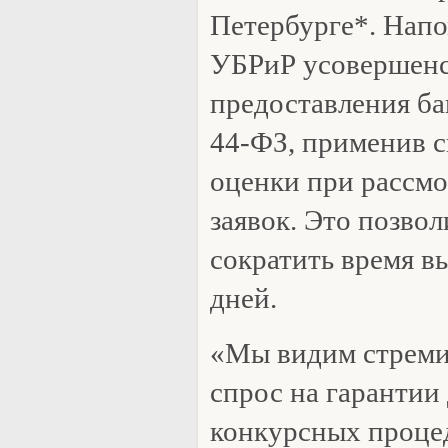
Петербурге*. Напо
УБРиР усовершенс
предоставления ба
44-ФЗ, применив 
оценки при рассм
заявок. Это позво
сократить время в
дней.
«Мы видим стреми
спрос на гарантии 
конкурсных проце