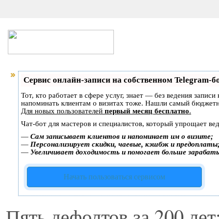
Сервис онлайн-записи на собственном Telegram-б
Тот, кто работает в сфере услуг, знает — без ведения записи
напоминать клиентам о визитах тоже. Нашли самый бюджет
Для новых пользователей
первый месяц бесплатно
.
Чат-бот для мастеров и специалистов, который упрощает вед
—
Сам записывает клиентов и напоминает им о визите;
—
Персонализирует скидки, чаевые, кэшбэк и предоплаты
—
Увеличивает доходимость и помогает больше зарабат
Начать пользоваться сервисом
Пять дефолтов за 200 лет