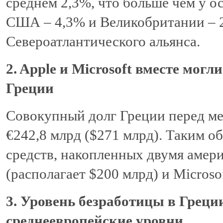
среднем 2,3%, что больше чем у о
США – 4,3% и Великобритании – 2,
Североатлантического альянса.
2. Apple и Microsoft вместе мог
Греции
Совокупный долг Греции перед м
€242,8 млрд ($271 млрд). Таким о
средств, накопленных двумя амер
(располагает $200 млрд) и Microsof
3. Уровень безработицы в Грец
среднеевропейские уровни