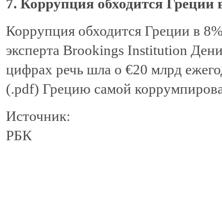
7. Коррупция обходится Греции 
Коррупция обходится Греции в 8%
эксперта Brookings Institution Де
цифрах речь шла о €20 млрд ежего
(.pdf) Грецию самой коррумпиров
Источник:
РБК