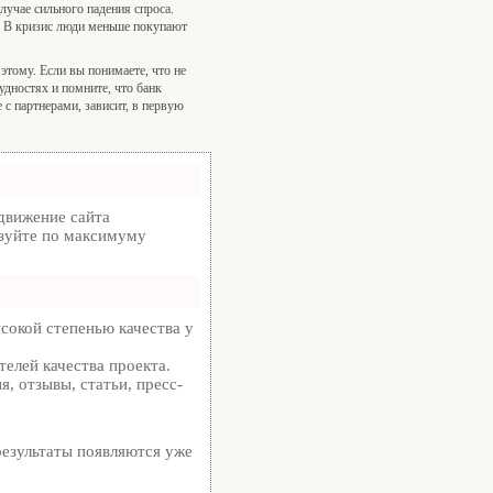
лучае сильного падения спроса.
. В кризис люди меньше покупают
 этому. Если вы понимаете, что не
удностях и помните, что банк
 с партнерами, зависит, в первую
движение сайта
ьзуйте по максимуму
сокой степенью качества у
телей качества проекта.
, отзывы, статьи, пресс-
.
 результаты появляются уже