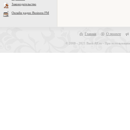
Законодательство
Онлайн радио Business FM
Главная
О проекте
© 2008 - 2021 Bank-RF.ru - При использовани