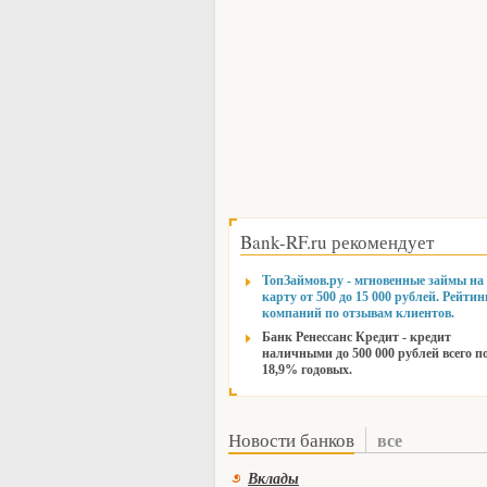
Bank-RF.ru рекомендует
ТопЗаймов.ру - мгновенные займы на
карту от 500 до 15 000 рублей. Рейтин
компаний по отзывам клиентов.
Банк Ренессанс Кредит - кредит
наличными до 500 000 рублей всего п
18,9% годовых.
Новости банков
все
Вклады