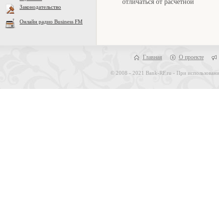
отличаться от расчетной
Законодательство
Онлайн радио Business FM
Главная
О проекте
© 2008 - 2021 Bank-RF.ru - При использовани