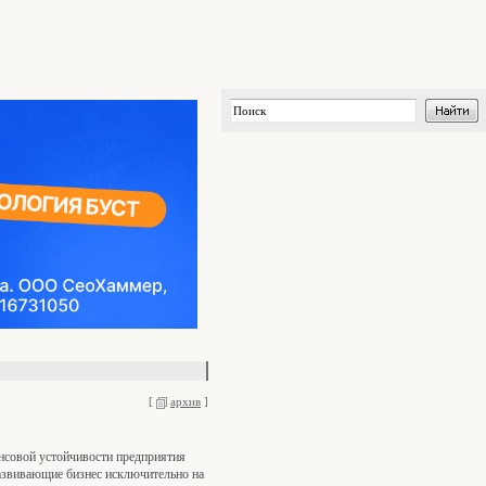
[
архив
]
ансовой устойчивости предприятия
азвивающие бизнес исключительно на