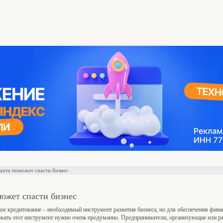
едита поможет спасти бизнес
может спасти бизнес
ое кредитование – необходимый инструмент развития бизнеса, но для обеспечения фин
овать этот инструмент нужно очень продуманно. Предприниматели, организующие или р