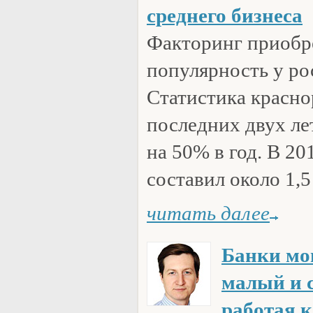
среднего бизнеса
Факторинг приобр
популярность у ро
Статистика красно
последних двух ле
на 50% в год. В 201
составил около 1,5 
читать далее
Банки мо
малый и с
работая 