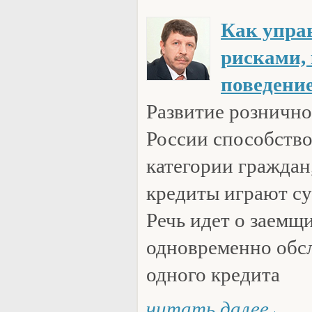
Как упра
рисками,
поведени
Развитие рознично
России способств
категории граждан
кредиты играют с
Речь идет о заемщ
одновременно обс
одного кредита
читать далее