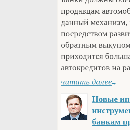
продавцам автомоб
данный механизм,
посредством разви
обратным выкупом
приходится больш
автокредитов на р
читать далее
Новые ип
инструм
банкам п