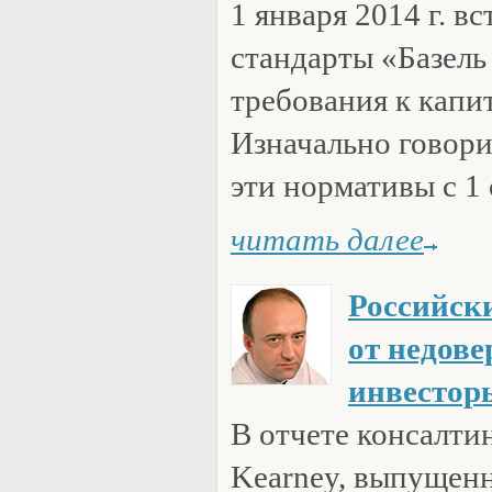
1 января 2014 г. в
стандарты «Базель
требования к капи
Изначально говори
эти нормативы с 1 
читать далее
Российск
от недове
инвестор
В отчете консалти
Kearney, выпущенн