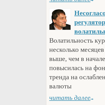
Несоглас
регулято
волатиль
Волатильность кур
несколько месяцев
выше, чем в начале
повысилась на фо
тренда на ослабле
валюты
читать далее