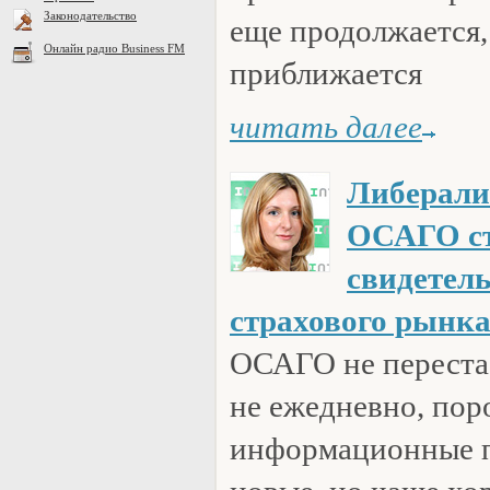
Законодательство
еще продолжается,
Онлайн радио Business FM
приближается
читать далее
Либерали
ОСАГО ст
свидетел
страхового рынка
ОСАГО не перестае
не ежедневно, пор
информационные п