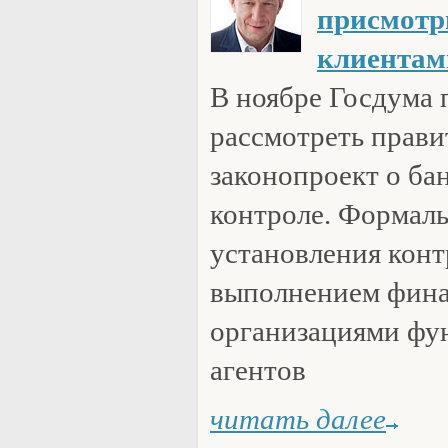
присмотр
клиентам
В ноябре Госдума 
рассмотреть прав
законопроект о ба
контроле. Формаль
установления конт
выполнением фин
организациями фу
агентов
читать далее