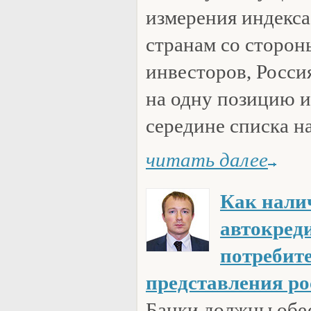
измерения индекса
странам со сторо
инвесторов, Россия
на одну позицию и
середине списка на 
читать далее
Как нали
автокред
потребит
представления ро
Банки должны обе