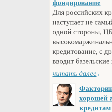
фондирование
Для российских к
наступает не самы
одной стороны, ЦБ
высокомаржинальн
кредитование, с д
вводит базельские
читать далее
Факторин
хорошей 
кредитам 