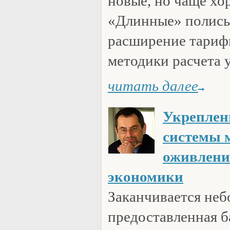
новые, но чаще хо
«Длинные» полисы
расширение тариф
методики расчета у
читать далее
Укреплен
системы 
оживлени
экономики
Заканчивается неб
предоставленная б