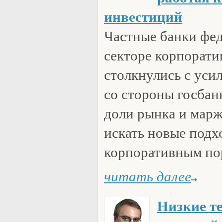
инвестиций
Частные банки фед
секторе корпорати
столкнулись с уси
со стороны госбан
доли рынка и мар
искать новые подх
корпоративным пор
читать далее
Низкие т