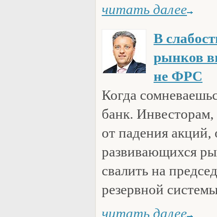
читать далее
В слабос
рынков в
не ФРС
Когда сомневаешьс
банк. Инвесторам,
от падения акций,
развивающихся рын
свалить на предсе
резервной систем
читать далее