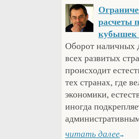
Ограниче
расчеты п
кубышек 
Оборот наличных д
всех развитых стр
происходит естест
тех странах, где в
экономики, естест
иногда подкрепляе
административным
читать далее