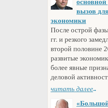
основной
вызов дл
экономики
После острой фазы
гг. и резкого заме
второй половине 2
развитые экономи
более явные призн
деловой активнос
читать далее
«Большой