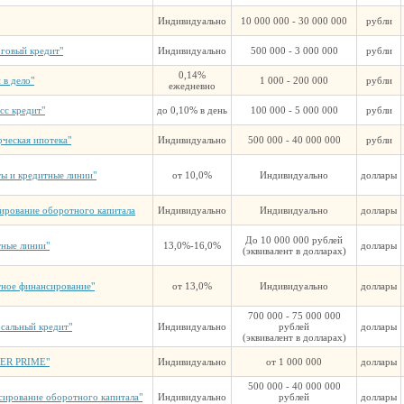
Индивидуально
10 000 000 - 30 000 000
рубли
оговый кредит"
Индивидуально
500 000 - 3 000 000
рубли
0,14%
 в дело"
1 000 - 200 000
рубли
ежедневно
сс кредит"
до 0,10% в день
100 000 - 5 000 000
рубли
ческая ипотека"
Индивидуально
500 000 - 40 000 000
рубли
ы и кредитные линии"
от 10,0%
Индивидуально
доллары
ирование оборотного капитала
Индивидуально
Индивидуально
доллары
До 10 000 000 рублей
тные линии"
13,0%-16,0%
доллары
(эквивалент в долларах)
тное финансирование"
от 13,0%
Индивидуально
доллары
700 000 - 75 000 000
сальный кредит"
Индивидуально
рублей
доллары
(эквивалент в долларах)
ER PRIME"
Индивидуально
от 1 000 000
доллары
500 000 - 40 000 000
сирование оборотного капитала"
Индивидуально
рублей
доллары