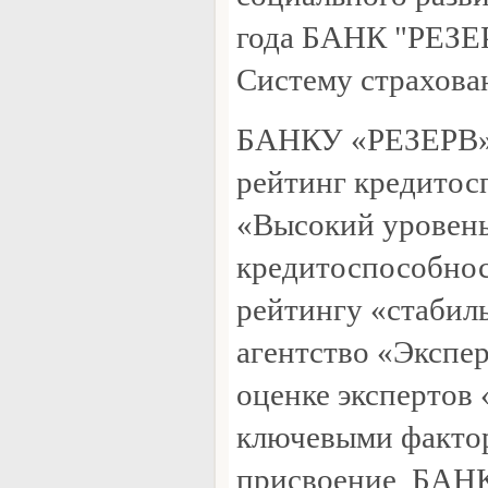
года БАНК "РЕЗЕ
Систему страхова
БАНКУ «РЕЗЕРВ»
рейтинг кредитос
«Высокий уровен
кредитоспособнос
рейтингу «стабил
агентство «Экспер
оценке экспертов 
ключевыми факто
присвоение БАНКУ