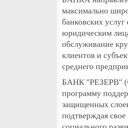
максимально широ
банковских услуг
юридическим лиц
обслуживание кр
клиентов и субъек
среднего предпри
БАНК "РЕЗЕРВ" (
программу поддер
защищенных слоев
подтверждая свое 
социального разви