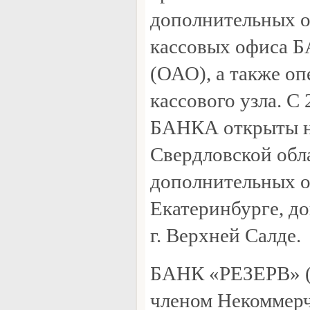
дополнительных о
кассовых офиса 
(ОАО), а также оп
кассового узла. С
БАНКА открыты н
Свердловской обла
дополнительных оф
Екатеринбурге, д
г. Верхней Салде.
БАНК «РЕЗЕРВ» (
членом Некоммерч