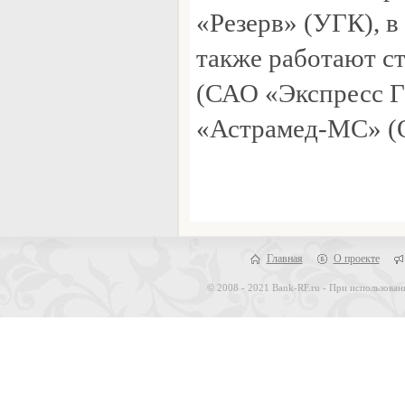
«Резерв» (УГК), в
также работают с
(САО «Экспресс 
«Астрамед-МС» (
Главная
О проекте
© 2008 - 2021 Bank-RF.ru - При использован