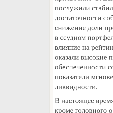
послужили стабил
достаточности со
снижение доли пр
в ссудном портфе
влияние на рейти
оказали высокие п
обеспеченности с
показатели мгнов
ликвидности.
В настоящее время
кроме головного 