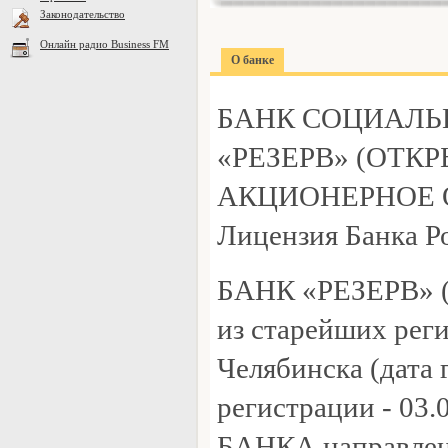
Законодательство
Онлайн радио Business FM
О банке
БАНК СОЦИАЛЬ
«РЕЗЕРВ» (ОТК
АКЦИОНЕРНОЕ 
Лицензия Банка Р
БАНК «РЕЗЕРВ» (
из старейших реги
Челябинска (дата
регистрации - 03.0
БАНКА направлен