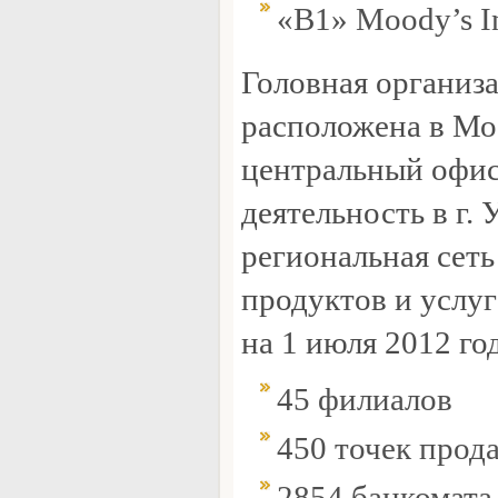
«В1» Moody’s In
Головная организ
расположена в Мо
центральный офис
деятельность в г.
региональная сет
продуктов и услу
на 1 июля 2012 го
45 филиалов
450 точек прод
2854 банкомата