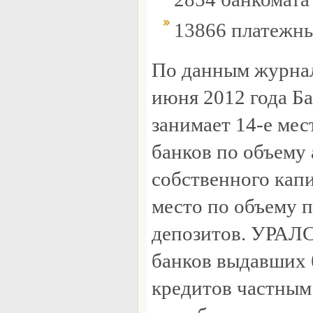
13866 платежн
По данным журнал
июня 2012 года 
занимает 14-е мес
банков по объему 
собственного капи
место по объему 
депозитов. УРАЛ
банков выдавших 
кредитов частным