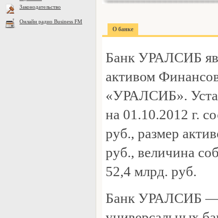
Законодательство
Онлайн радио Business FM
О банке
Банк УРАЛСИБ яв
активом Финансо
«УРАЛСИБ». Уста
на 01.10.2012 г. с
руб., размер акти
руб., величина с
52,4 млрд. руб.
Банк УРАЛСИБ — 
универсальных ба