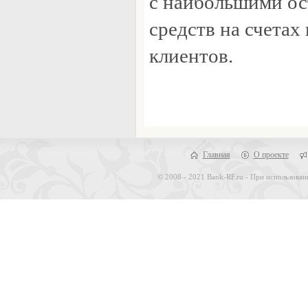
с наибольшими о
средств на счетах
клиентов.
Главная
О проекте
© 2008 - 2021 Bank-RF.ru - При использован