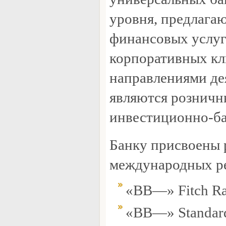
уровня, предлага
финансовых услуг
корпоративных к
направлениями де
являются розничн
инвестиционно-ба
Банку присвоены 
международных ре
«ВB—» Fitch Ra
«ВB—» Standar