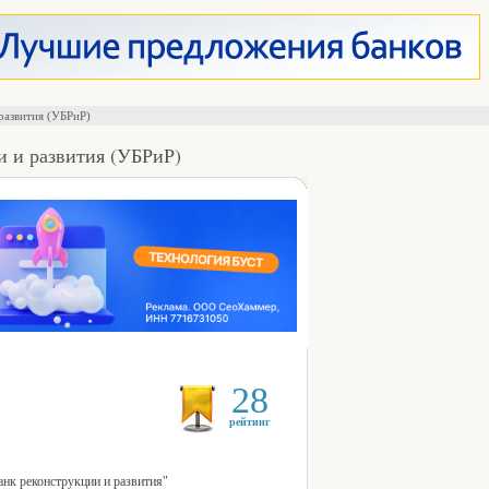
развития (УБРиР)
и и развития (УБРиР)
28
рейтинг
нк реконструкции и развития"