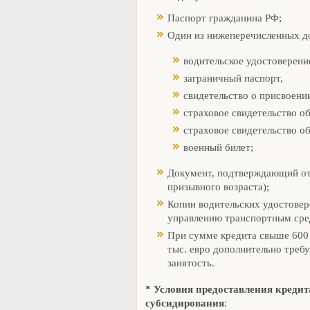
Паспорт гражданина РФ;
Один из нижеперечисленных д
водительское удостоверен
заграничный паспорт,
свидетельство о присвоен
страховое свидетельство о
страховое свидетельство о
военный билет;
Документ, подтверждающий от
призывного возраста);
Копии водительских удостовер
управлению транспортным сре
При сумме кредита свыше 600 
тыс. евро дополнительно треб
занятость.
* Условия предоставления кредит
субсидирования
: