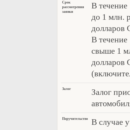
Срок
В течение 
рассмотрения
заявки
до 1 млн. 
долларов 
В течение 
свыше 1 мл
долларов 
(включите
Зал
ог
Залог при
автомобил
Пор
учительство
В случае 