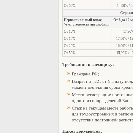
От 50%
14,90% / 
Страхо
Первоначальный взнос,
От 6 до 12 
% от стоимости автомобиля
От 10%
17,90
От 15%
17,90% / 1
От 20%
16,90% / 1
От 50%
15,90% / 1
Требования к заемщику:
Граждане РФ;
Возраст от 22 лет (на дату под
момент окончания срока креди
Место регистрации: постоянна
одного из подразделений Банка
Стаж на текущем месте работы: 
для трудоустроенных в регион
отсутствия постоянной регист
Пакет документов: