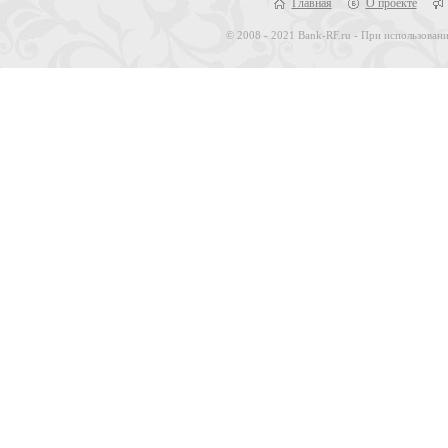
Главная
О проекте
© 2008 - 2021 Bank-RF.ru - При использовани