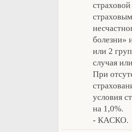
страховой
страховым
несчастно
болезни» 
или 2 гру
случая или
При отсут
страхован
условия с
на 1,0%.
- КАСКО.