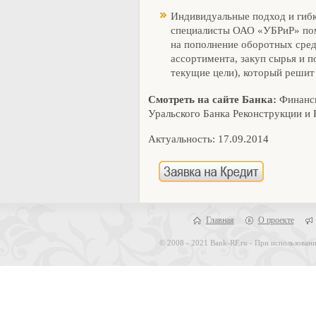
Индивидуальные подход и гибк
специалисты ОАО «УБРиР» пом
на пополнение оборотных сред
ассортимента, закуп сырья и п
текущие цели), который решит 
Смотреть на сайте Банка:
Финанси
Уральского Банка Реконструкции и 
Актуальность: 17.09.2014
Главная
О проекте
© 2008 - 2021 Bank-RF.ru - При использовани