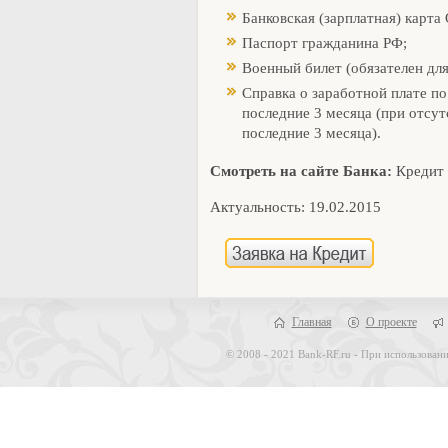
Банковская (зарплатная) карт
Паспорт гражданина РФ;
Военный билет (обязателен для
Справка о заработной плате п
последние 3 месяца (при отсут
последние 3 месяца).
Смотреть на сайте Банка:
Кредит 
Актуальность: 19.02.2015
Главная
О проекте
© 2008 - 2021 Bank-RF.ru - При использовани