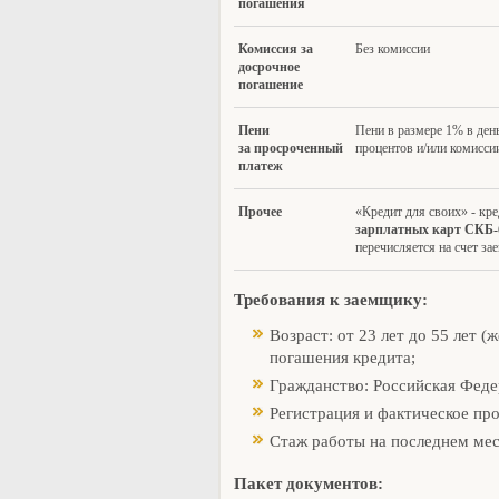
погашения
Комиссия за
Без комиссии
досрочное
погашение
Пени
Пени в размере 1% в ден
за просроченный
процентов и/или комисси
платеж
Прочее
«Кредит для своих» - кре
зарплатных карт СКБ-
перечисляется на счет за
Требования к заемщику:
Возраст: от 23 лет до 55 лет (ж
погашения кредита;
Гражданство: Российская Феде
Регистрация и фактическое пр
Стаж работы на последнем мест
Пакет документов: