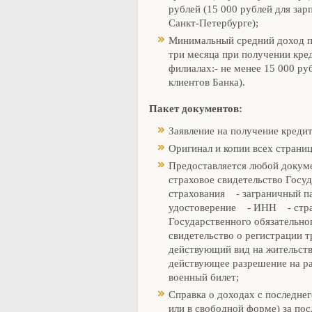
рублей (15 000 рублей для зар
Санкт-Петербурге);
Минимальный средний доход п
три месяца при получении кре
филиалах:- не менее 15 000 ру
клиентов Банка).
Пакет документов:
Заявление на получение креди
Оригинал и копии всех страниц
Предоставляется любой докуме
страховое свидетельство Госу
страхования - заграничный п
удостоверение - ИНН - стра
Государственного обязательно
свидетельство о регистрации 
действующий вид на жительст
действующее разрешение на р
военный билет;
Справка о доходах с последне
или в свободной форме) за пос