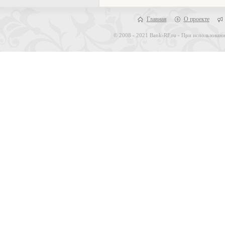
Главная
О проекте
© 2008 - 2021 Bank-RF.ru - При использовани