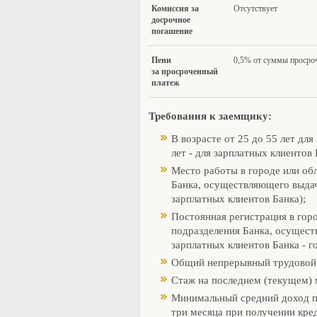
Комиссия за
Отсутствует
досрочное
погашение
Пени
0,5% от суммы просроч
за просроченный
платеж
Требования к заемщику:
В возрасте от 25 до 55 лет дл
лет - для зарплатных клиентов 
Место работы в городе или обл
Банка, осуществляющего выдач
зарплатных клиентов Банка);
Постоянная регистрация в горо
подразделения Банка, осущест
зарплатных клиентов Банка - го
Общий непрерывный трудовой с
Стаж на последнем (текущем) 
Минимальный средний доход п
три месяца при получении кред