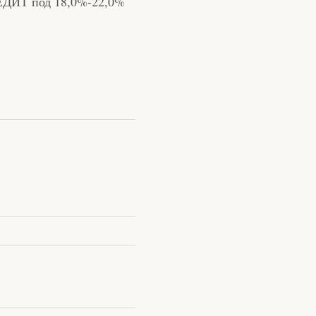
ЕДИТ под 18,0%-22,0%