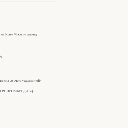
не более 40 км от границ
).
писка со счета «зарплатной»
КБ «АГРОПРОМКРЕДИТ»).