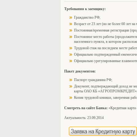
Требования к заемщику:
Гражданство РФ;
Возраст от 23 лет (но не более 60 лет н
Постоянная/временная регистрация (про
Постоянное место работы (продолжительн
населенного пункта, в котором располож
Трудовой стаж на последнем месте работ
Официально подтвержденный ежемесячны
Официально урегулированные взаимоотн
Пакет документов:
Паспорт гражданина РФ;
Документ, подтверждающий доход не мен
карты ОАО КБ «АГРОПРОМКРЕДИТ»
Копия трудовой книжки, заверенная р
Смотреть на сайте Банка:
«Кредитная карта
Актуальность: 23.09.2014