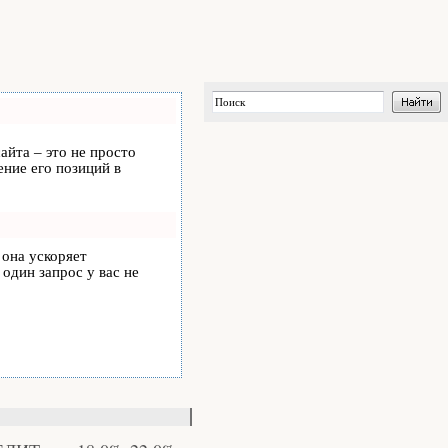
айта – это не просто
ние его позиций в
, она ускоряет
 один запрос у вас не