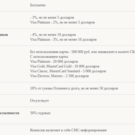
Бесплатно
- 3%, но не менее 5 долларов
Visa Platinum - 2%, но не менее 5 долларов
анков
- 4%, но не менее 10 долларов
Visa Platinum - 3%, но не менее 10 долларов
Без использования карты - 500 000 руб. или эквивалент в валюте С
С использованием карты:
Visa Platinum - 20 000 долларов
Visa Gold, MasterCard Gold - 10 000 долларов
Visa Classic, MasterCard Standard - 5 000 долларов
Visa Electron, Maestro - 2 500 долларов
10% от суммы Основного долга, но не менее 50 долларов
Отсутствует
долженности
50% годовых
Комиссия включает в себя СМС-информирование