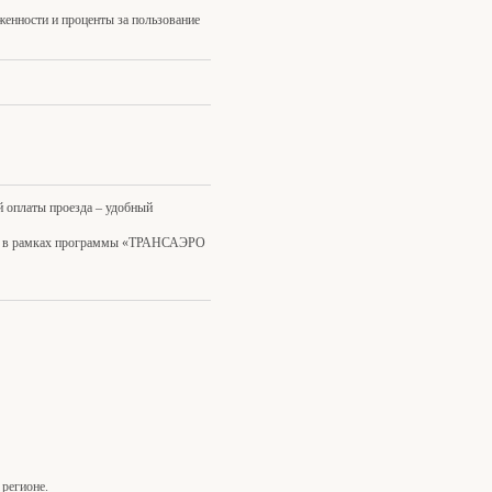
енности и проценты за пользование
 оплаты проезда – удобный
в в рамках программы «ТРАНСАЭРО
.
 регионе.