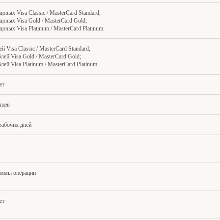
довых Visa Classic / MasterCard Standard;
довых Visa Gold / MasterCard Gold;
довых Visa Platinum / MasterCard Platinum.
ей Visa Classic / MasterCard Standard;
блей Visa Gold / MasterCard Gold;
блей Visa Platinum / MasterCard Platinum.
ет
яцев
 рабочих дней
уммы операции
ет