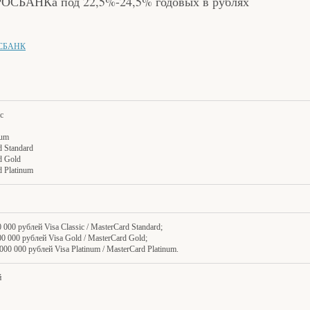
 РОСБАНКа под 22,5%-24,5% годовых в рублях
СБАНК
ic
num
d Standard
d Gold
d Platinum
0 000 рублей Visa Classic / MasterCard Standard;
00 000 рублей Visa Gold / MasterCard Gold;
 000 000 рублей Visa Platinum / MasterCard Platinum.
й