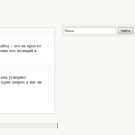
айта – это не просто
ние его позиций в
, она ускоряет
 один запрос у вас не