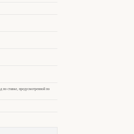
д по ставке, предусмотренной по