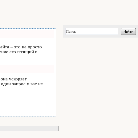
айта – это не просто
ние его позиций в
, она ускоряет
 один запрос у вас не