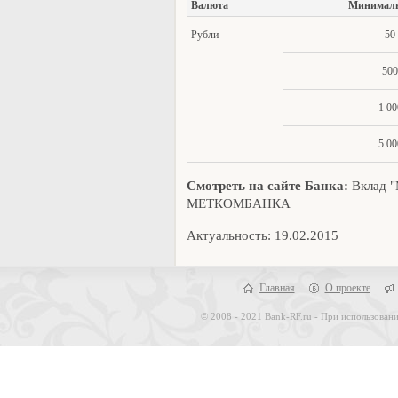
Валюта
Минималь
Рубли
50
500
1 00
5 00
Смотреть на сайте Банка:
Вклад 
МЕТКОМБАНКА
Актуальность: 19.02.2015
Главная
О проекте
© 2008 - 2021 Bank-RF.ru - При использовани