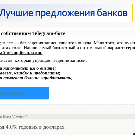
 собственном Telegram-боте
г, знает — без ведения записи клиентов никуда. Мало того, что нуж
изитах тоже. Нашли самый бюджетный и оптимальный вариант:
серв
ый месяц бесплатно
.
листов, который упрощает ведение записей:
и напоминает им о визите;
аевые, кэшбэк и предоплаты;
и помогает больше зарабатывать;
ься сервисом
ад Вклад "Детский"
од 4,0% годовых в долларах