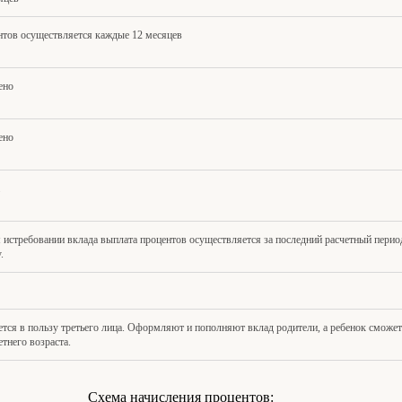
нтов осуществляется каждые 12 месяцев
ено
ено
истребовании вклада выплата процентов осуществляется за последний расчетный период
.
тся в пользу третьего лица. Оформляют и пополняют вклад родители, а ребенок сможет
етнего возраста.
Схема начисления процентов: