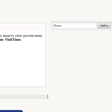
но видеть свое расписание,
ис VisitTime.