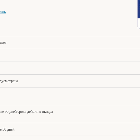
банк
яцев
дусмотрена
ые 90 дней срока действия вклада
 30 дней