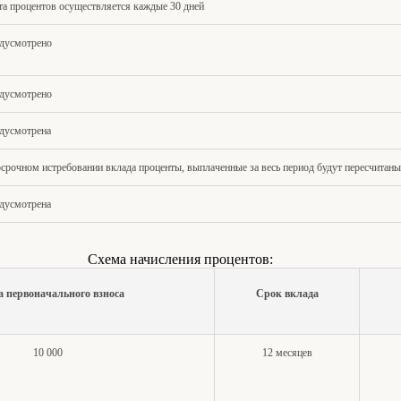
а процентов осуществляется каждые 30 дней
дусмотрено
дусмотрено
дусмотрена
срочном истребовании вклада проценты, выплаченные за весь период будут пересчитаны
дусмотрена
Схема начисления процентов:
а
первоначального взноса
Срок вклада
10 000
12 месяцев