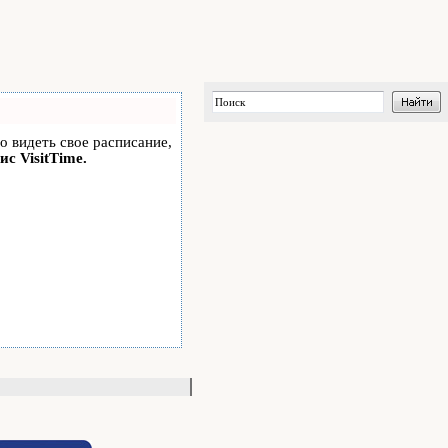
но видеть свое расписание,
ис VisitTime.