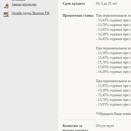
Сро
к кредита
От 5 до 25 лет
Законодательство
Онлайн радио Business FM
Процентная ставка
При первоначальном вз
- 13,45% годовых при с
- 13,70% годовых при с
- 13,95% годовых при с
- 14,20% годовых при с
- 14,45% годовых при с
При первоначальном вз
- 13,20% годовых при с
- 13,45% годовых при с
- 13,70% годовых при с
- 13,95% годовых при с
- 14,20% годовых при с
При первоначальном вз
- 12,95% годовых при с
- 13,20% годовых при с
- 13,45% годовых при с
- 13,70% годовых при с
- 13,95% годовых при с
*Обращаем Ваше вниман
Комис
сия за
Отсутствует
выдачу кредита