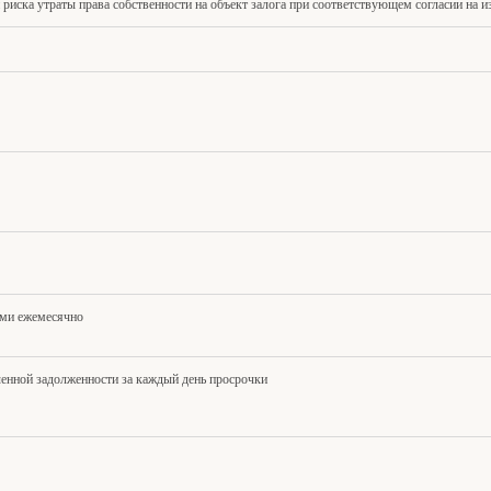
 риска утраты права собственности на объект залога при соответствующем согласии на 
ми ежемесячно
енной задолженности за каждый день просрочки