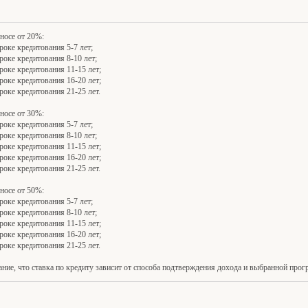
носе от 20%:
роке кредитования 5-7 лет;
роке кредитования 8-10 лет;
роке кредитования 11-15 лет;
роке кредитования 16-20 лет;
роке кредитования 21-25 лет.
носе от 30%:
роке кредитования 5-7 лет;
роке кредитования 8-10 лет;
роке кредитования 11-15 лет;
роке кредитования 16-20 лет;
роке кредитования 21-25 лет.
носе от 50%:
роке кредитования 5-7 лет;
роке кредитования 8-10 лет;
роке кредитования 11-15 лет;
роке кредитования 16-20 лет;
роке кредитования 21-25 лет.
ие, что ставка по кредиту зависит от способа подтверждения дохода и выбранной прог