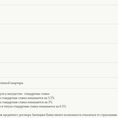
ретаемой квартиры
ула и имущества: стандартная ставка
и стандартная ставка повышается на 3.5%
ла стандартная ставка повышается на 3%
и и титула стандартная ставка повышается на 6.5%
ия кредитного договора Заемщики Банка имеют возможность отказаться от страхования 