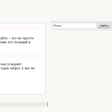
айта – это не просто
ние его позиций в
, она ускоряет
 один запрос у вас не