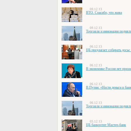
09.12.13
ВТО. Спасибо, что жива
09.12.13
Торговля и инновации поднял
06.12.13
ЦБ предлагает собирать досье
06.12.13
В экономике России нет призн
06.12.13
В.Путин: «Нести деньги в ба
06.12.13
Торговля и инновации поднял
05.12.13
ЦБ банкротит Мастер-банк