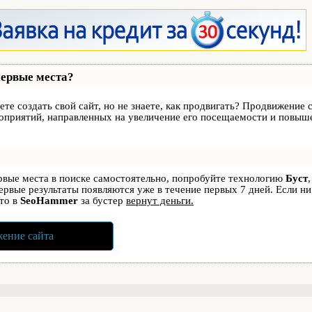
первые места?
те создать свой сайт, но не знаете, как продвигать? Продвижение с
роприятий, направленных на увеличение его посещаемости и повыше
ервые места в поиске самостоятельно, попробуйте технологию
Буст
первые результаты появляются уже в течение первых 7 дней. Если ни
 то в
SeoHammer
за бустер
вернут деньги.
ение сайта