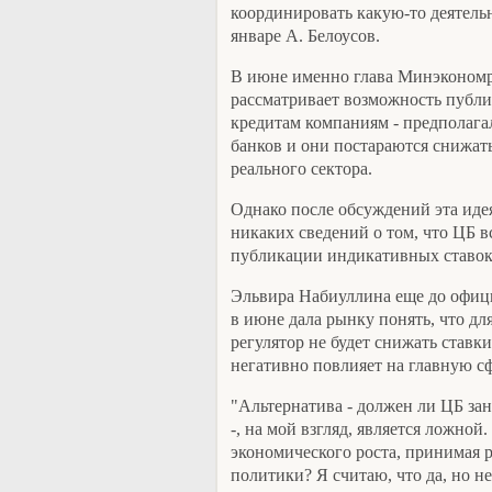
координировать какую-то деятельн
январе А. Белоусов.
В июне именно глава Минэкономр
рассматривает возможность публи
кредитам компаниям - предполагал
банков и они постараются снижать
реального сектора.
Однако после обсуждений эта идея
никаких сведений о том, что ЦБ в
публикации индикативных ставок
Эльвира Набиуллина еще до офици
в июне дала рынку понять, что дл
регулятор не будет снижать ставк
негативно повлияет на главную с
"Альтернатива - должен ли ЦБ за
-, на мой взгляд, является ложно
экономического роста, принимая 
политики? Я считаю, что да, но н