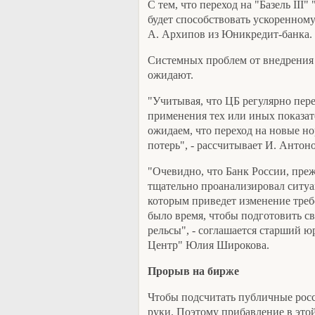
С тем, что переход на "Базель III
будет способствовать ускоренному
А. Архипов из Юникредит-банка.
Системных проблем от внедрения "
ожидают.
"Учитывая, что ЦБ регулярно пер
применения тех или иных показате
ожидаем, что переход на новые но
потерь", - рассчитывает И. Антоно
"Очевидно, что Банк России, преж
тщательно проанализировал ситуа
которым приведет изменение треб
было время, чтобы подготовить св
рельсы", - соглашается старший 
Центр" Юлия Широкова.
Прорыв на бирже
Чтобы подсчитать публичные росс
руки. Поэтому прибавление в этой