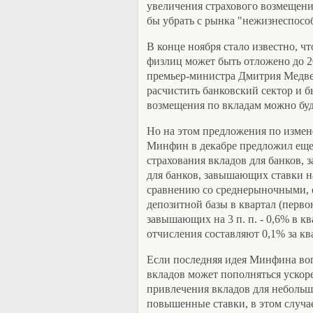
увеличения страхового возмещения
бы убрать с рынка "нежизнеспосо
В конце ноября стало известно, ч
физлиц может быть отложено до 20
премьер-министра Дмитрия Медв
расчистить банковский сектор и 
возмещения по вкладам можно буд
Но на этом предложения по измен
Минфин в декабре предложил еще
страхования вкладов для банков, 
для банков, завышающих ставки на
сравнению со среднерыночными, о
депозитной базы в квартал (первон
завышающих на 3 п. п. - 0,6% в кв
отчисления составляют 0,1% за кв
Если последняя идея Минфина воп
вкладов может пополняться уско
привлечения вкладов для неболь
повышенные ставки, в этом случае