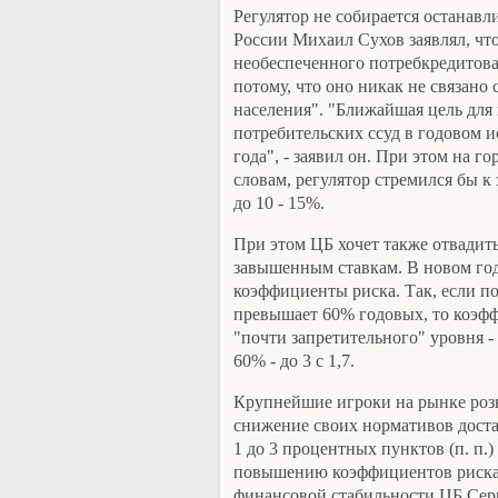
Регулятор не собирается останавл
России Михаил Сухов заявлял, что
необеспеченного потребкредитова
потому, что оно никак не связано
населения". "Ближайшая цель для 
потребительских ссуд в годовом 
года", - заявил он. При этом на го
словам, регулятор стремился бы к
до 10 - 15%.
При этом ЦБ хочет также отвадит
завышенным ставкам. В новом год
коэффициенты риска. Так, если п
превышает 60% годовых, то коэфф
"почти запретительного" уровня - 
60% - до 3 с 1,7.
Крупнейшие игроки на рынке роз
снижение своих нормативов доста
1 до 3 процентных пунктов (п. п.
повышению коэффициентов риска, 
финансовой стабильности ЦБ Серг