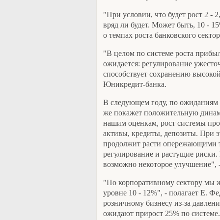
"При условии, что будет рост 2 - 
вряд ли будет. Может быть, 10 - 1
о темпах роста банковского секто
"В целом по системе роста прибыл
ожидается: регулирование ужесточ
способствует сохранению высокой
Юникредит-банка.
В следующем году, по ожиданиям 
же покажет положительную динами
нашим оценкам, рост системы про
активы, кредиты, депозиты. При 
продолжит расти опережающими т
регулирование и растущие риски.
возможно некоторое улучшение", 
"По корпоративному сектору мы ж
уровне 10 - 12%", - полагает Е. Ф
розничному бизнесу из-за давлен
ожидают прирост 25% по системе.