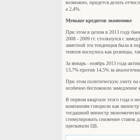
возможно, придется делать отчисл
а 2,4%.
Меньше кредитов экономике
При этом в целом в 2013 году ба
2008 - 2009 гг. столкнулся с зам
заметной эта тенденция была в п
темпов коснулось как розницы, та
За январь - ноябрь 2013 года акт
13,7% против 14,5% за аналогичны
При этом политическую элиту на 
особенно беспокоило замедление к
В первом квартале этого года о н
компаниям говорили как министр
тогдашний министр экономическог
стимулировать снижение ставок 
призывали ЦБ.