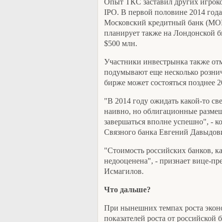
Опыт ТКС заставил других игроко
IPO. В первой половине 2014 год
Московский кредитный банк (MO
планирует также на Лондонской б
$500 млн.
Участники инвестрынка также отм
подумывают еще несколько рознич
бирже может состояться позднее 2
"В 2014 году ожидать какой-то с
наивно, но облигационные разме
завершаться вполне успешно", - 
Связного банка Евгений Давыдов
"Стоимость российских банков, ка
недооценена", - признает вице-пр
Исмагилов.
Что дальше?
При нынешних темпах роста эко
показателей роста от российской 