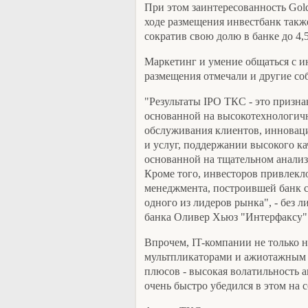
При этом заинтересованность Gold
ходе размещения инвестбанк так
сократив свою долю в банке до 4,
Маркетинг и умение общаться с и
размещения отмечали и другие со
"Результаты IPO ТКС - это призна
основанной на высокотехнологич
обслуживания клиентов, инновац
и услуг, поддержании высокого ка
основанной на тщательном анализ
Кроме того, инвесторов привлекл
менеджмента, построившей банк с
одного из лидеров рынка", - без 
банка Оливер Хьюз "Интерфаксу"
Впрочем, IT-компании не только
мультпликаторами и ажиотажным 
плюсов - высокая волатильность 
очень быстро убедился в этом на 