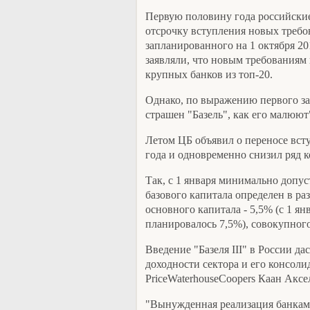
Первую половину года российски
отсрочку вступления новых требо
запланированного на 1 октября 20
заявляли, что новым требованиям 
крупных банков из топ-20.
Однако, по выражению первого за
страшен "Базель", как его малюют
Летом ЦБ объявил о переносе вст
года и одновременно снизил ряд 
Так, с 1 января минимально допу
базового капитала определен в ра
основного капитала - 5,5% (с 1 янв
планировалось 7,5%), совокупного
Введение "Базеля III" в России да
доходности сектора и его консол
PriceWaterhouseCoopers Каан Аксе
"Вынужденная реализация банками