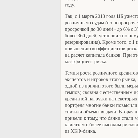
году.
Так, с 1 марта 2013 года ЦБ ужест
розничным ссудам (по непросроче
просрочкой до 30 дней - до 6% с 
более 360 дней, установил по нем
резервирования). Кроме того, с 1
повышению коэффициентов риска 
на расчет капитала банков. При э
коэффициент риска.
Темпы роста розничного кредитова
экспертов и игроков этого рынка, 
одной из причин этого были меры
темпов) связана с естественным 
кредитной нагрузки на некоторых 
портфеля многие банки повысили
снизили объемы выдачи. Вторая п
привели к тому, что банки стали 
клиентам с более высоким рисков
из ХКФ-банка.