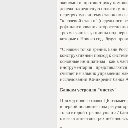
экономики, протянет руку помощ
денежно-кредитную политику, но 
перетряхнул систему ставок по св
"ключевой ставки" (недельного ре
рефинансирования второстепенно
трехмесячные аукционы под неры
которые с Нового года будут пров
"С нашей точки зрения, Банк Росс
конструктивный подход к системе
основные инициативы - как в част
инструментария - представляются
считает начальник управления ма
исследований Юникредит-банка 
Банкам устроили "чистку"
Приход нового главы ЦБ ознамено
в первой половине года регулятор 
то во второй с рынка ушли 27 банк
отозвал лицензии трех небанковс