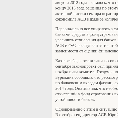
августа 2012 года - казалось, что 
концу 2013 года решения по этому
активной чистки сектора нерастор
сэкономила АСВ изрядное количес
Первоначально все упиралось в 
банками средств в фонд страхова
увеличить отчисления для банков
АСВ и ФАС выступали за то, чтоб
зависимости от оценки финансово
Казалось бы, к осени чаша весов с
сентябре законопроект был принят
ноября глава комитета Госдумы п
Бурыкина сообщила, что рассмот
по банковским вкладам физлиц, ск
2014 года. Она заявила, что необ
отчислений в фонд страхования в
устойчивости банков.
Одновременно с этим в ситуацию 
В октябре гендиректор АСВ Юрий