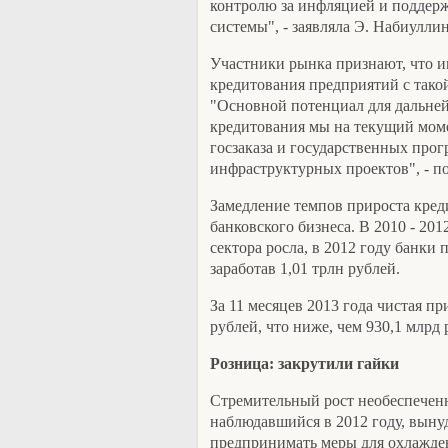
контролю за инфляцией и поддер
системы", - заявляла Э. Набиуллин
Участники рынка признают, что 
кредитования предприятий с такой
"Основной потенциал для дальне
кредитования мы на текущий мом
госзаказа и государственных прог
инфраструктурных проектов", - п
Замедление темпов прироста кред
банковского бизнеса. В 2010 - 201
сектора росла, в 2012 году банки
заработав 1,01 трлн рублей.
За 11 месяцев 2013 года чистая п
рублей, что ниже, чем 930,1 млрд р
Розница: закрутили гайки
Стремительный рост необеспечен
наблюдавшийся в 2012 году, выну
предпринимать меры для охлажде