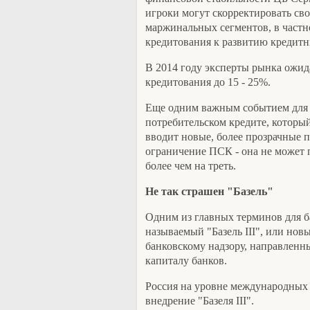
игроки могут скорректировать сво
маржинальных сегментов, в частно
кредитования к развитию кредитн
В 2014 году эксперты рынка ожид
кредитования до 15 - 25%.
Еще одним важным событием для р
потребительском кредите, который
вводит новые, более прозрачные п
ограничение ПСК - она не может
более чем на треть.
Не так страшен "Базель"
Одним из главных терминов для ба
называемый "Базель III", или нов
банковскому надзору, направленн
капиталу банков.
Россия на уровне международных 
внедрение "Базеля III".