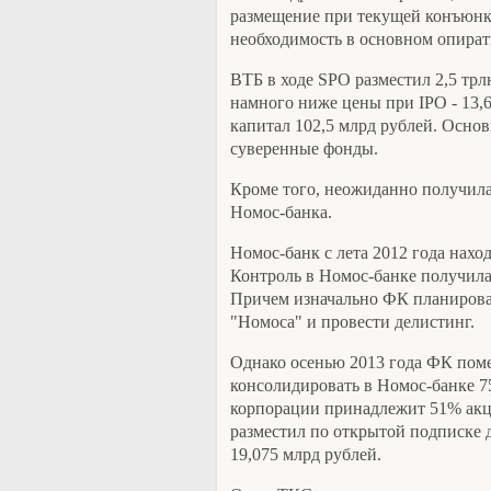
размещение при текущей конъюнкт
необходимость в основном опират
ВТБ в ходе SPO разместил 2,5 трл
намного ниже цены при IPO - 13,6
капитал 102,5 млрд рублей. Осно
суверенные фонды.
Кроме того, неожиданно получил
Номос-банка.
Номос-банк с лета 2012 года нахо
Контроль в Номос-банке получила
Причем изначально ФК планирова
"Номоса" и провести делистинг.
Однако осенью 2013 года ФК поме
консолидировать в Номос-банке 7
корпорации принадлежит 51% акц
разместил по открытой подписке 
19,075 млрд рублей.