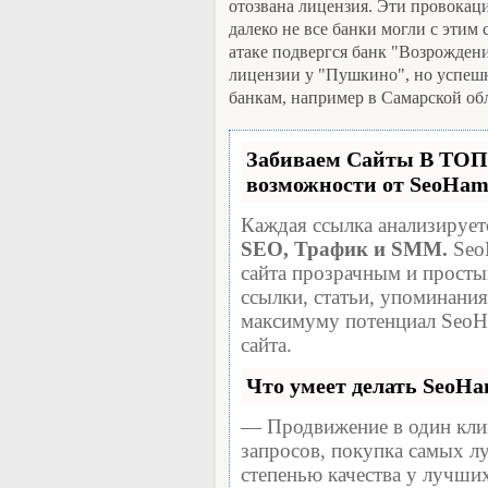
отозвана лицензия. Эти провокац
далеко не все банки могли с этим
атаке подвергся банк "Возрожде
лицензии у "Пушкино", но успеш
банкам, например в Самарской обл
Забиваем Сайты В ТО
возможности от SeoHa
Каждая ссылка анализируетс
SEO, Трафик и SMM.
Seo
сайта прозрачным и просты
ссылки, статьи, упоминания
максимуму потенциал SeoH
сайта.
Что умеет делать SeoH
— Продвижение в один кли
запросов, покупка самых л
степенью качества у лучши