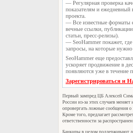
— Регулярная проверка кач
показателям и ежедневный п
проекта.
— Все известные форматы с
вечные ссылки, публикации
статьи, пресс-релизы).
— SeoHammer покажет, где 
запросы, на которые нужно
SeoHammer еще предоставл
ускоряет продвижение в дес
появляются уже в течение п
Зарегистрироваться и Н
Первый зампред ЦБ Алексей Симан
России из-за этих случаев меняе
опровергать ложные сообщения о 
Кроме того, предлагает рассмотр
ответственности за распростране
Банкиры в целом поддерживают д