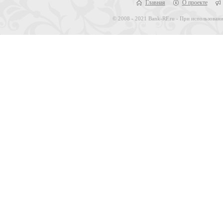
Главная
О проекте
© 2008 - 2021 Bank-RF.ru - При использовани