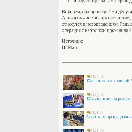
— не предусмотрены сами процед
Впрочем, над процедурами депута
А пока нужно собрать статистику,
отнесутся к нововведениям. Раньш
операция с карточкой проходила с
Источник:
BFM.ru
08.08.14
Юань как защита от санкций. 
08.08.14
ЕС оценил потери от российск
08.08.14
Запрет на импорт продуктов в
08.08.14