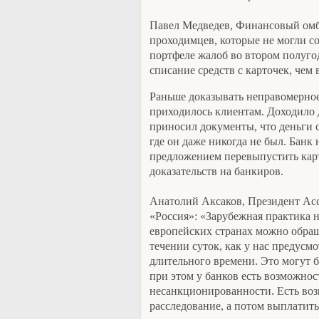
Павел Медведев, Финансовый омбу
проходимцев, которые не могли со
портфеле жалоб во втором полугод
списание средств с карточек, чем
Раньше доказывать неправомерное
приходилось клиентам. Доходило 
приносил документы, что деньги с
где он даже никогда не был. Банк
предложением перевыпустить карт
доказательств на банкиров.
Анатолий Аксаков, Президент Ас
«Россия»: «Зарубежная практика 
европейских странах можно обращ
течении суток, как у нас предусмо
длительного времени. Это могут 
при этом у банков есть возможнос
несанкционированности. Есть воз
расследование, а потом выплатить