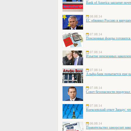
Bank of America заплатит поч
08.08.14
ЕС обвинил Россию в наруше
07.08.14
Пенсионные фонды готовятся 
07.08.14
Изъятие пенсионных накоплени
07.08.14
Альфа-банк попытается еще ра
07.08.14
Совет безопасности придумал 
07.08.14
Кремлевский ответ Западу: чт
06.08.14
Правительство заморозит нако