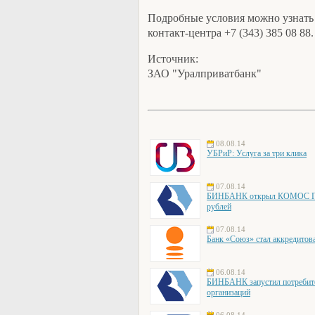
Подробные условия можно узнать 
контакт-центра +7 (343) 385 08 88.
Источник:
ЗАО "Уралприватбанк"
08.08.14
УБРиР: Услуга за три клика
07.08.14
БИНБАНК открыл КОМОС ГРУ
рублей
07.08.14
Банк «Союз» стал аккредито
06.08.14
БИНБАНК запустил потребите
организаций